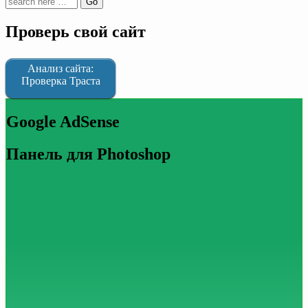
Проверь свой сайт
Анализ сайта:
Проверка Траста
Google AdSense
Панель для Photoshop