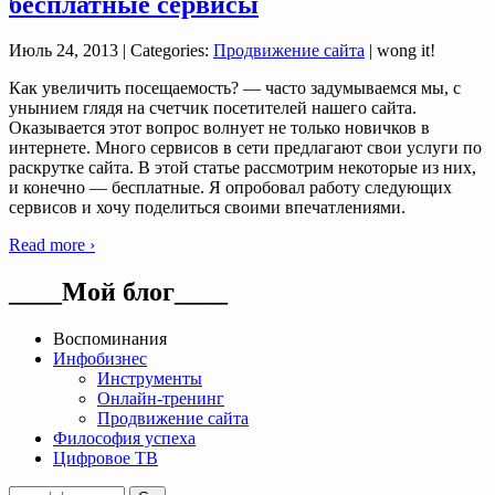
бесплатные сервисы
Июль 24, 2013
| Categories:
Продвижение сайта
| wong it!
Как увеличить посещаемость? — часто задумываемся мы, с
унынием глядя на счетчик посетителей нашего сайта.
Оказывается этот вопрос волнует не только новичков в
интернете. Много сервисов в сети предлагают свои услуги по
раскрутке сайта. В этой статье рассмотрим некоторые из них,
и конечно — бесплатные. Я опробовал работу следующих
сервисов и хочу поделиться своими впечатлениями.
Read more ›
____Мой блог____
Воспоминания
Инфобизнес
Инструменты
Онлайн-тренинг
Продвижение сайта
Философия успеха
Цифровое ТВ