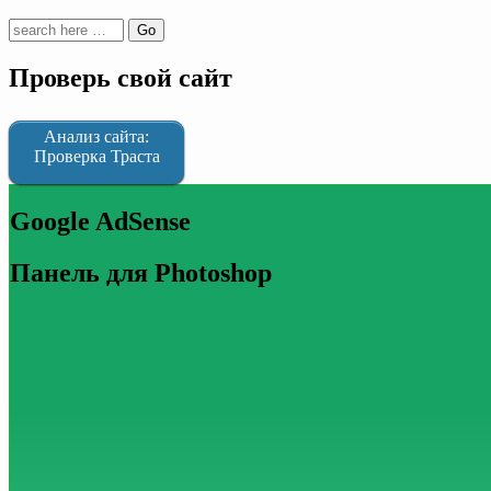
Проверь свой сайт
Анализ сайта:
Проверка Траста
Google AdSense
Панель для Photoshop