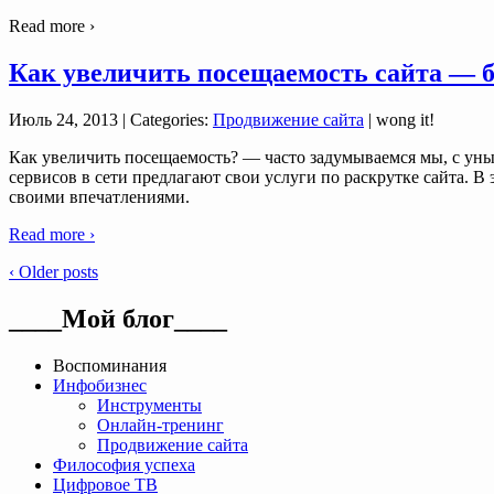
Read more ›
Как увеличить посещаемость сайта — 
Июль 24, 2013
| Categories:
Продвижение сайта
| wong it!
Как увеличить посещаемость? — часто задумываемся мы, с унын
сервисов в сети предлагают свои услуги по раскрутке сайта. В
своими впечатлениями.
Read more ›
‹ Older posts
____Мой блог____
Воспоминания
Инфобизнес
Инструменты
Онлайн-тренинг
Продвижение сайта
Философия успеха
Цифровое ТВ