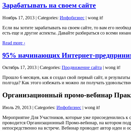
Зарабатывать на своем сайте
Ноябрь 17, 2013
| Categories:
Инфобизнес
| wong it!
Если вы хотите зарабатывать на своем сайте, то вам его необх
есть еще и другие аспекты. Давайте разбираться со всеми нюанс
Read more ›
95% начинающих Интернет-предпринимат
Октябрь 17, 2013
| Categories:
Продвижение сайта
| wong it!
Прошло 6 месяцев, как я создал свой первый сайт, и результа
полгода? Как этого избежать и можно ли получать удовольстви
Организационный промо-вебинар Прак
Июль 29, 2013
| Categories:
Инфобизнес
| wong it!
Мероприятие Для Участников, которые уже присоеденились к оч
проводится Организационный Промо-вебинар, на котором подроб
непосредственно на встрече. Вебинар проводит автор идеи и о