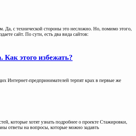
ым. Да, с технической стороны это несложно. Но, помимо этого,
аете сайт. По сути, есть два вида сайтов:
 Как этого избежать?
ющих Интернет-предпринимателей терпят крах в первые же
тей, которые хотят узнать подробнее о проекте Стажировки,
аны ответы на вопросы, которые можно задавть